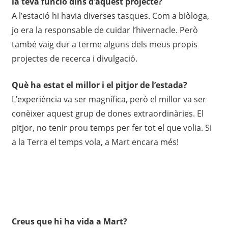
la teva funció dins d’aquest projecte?
A l’estació hi havia diverses tasques. Com a biòloga,
jo era la responsable de cuidar l’hivernacle. Però
també vaig dur a terme alguns dels meus propis
projectes de recerca i divulgació.
Què ha estat el millor i el pitjor de l’estada?
L’experiència va ser magnífica, però el millor va ser
conèixer aquest grup de dones extraordinàries. El
pitjor, no tenir prou temps per fer tot el que volia. Si
a la Terra el temps vola, a Mart encara més!
Creus que hi ha vida a Mart?