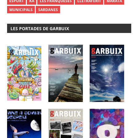
ESPORT
KA
LES FRANQUESES
LLETRAFERIT
MARATA
MUNICIPALS
SARDANES
LES PORTADES DE GARBUIX