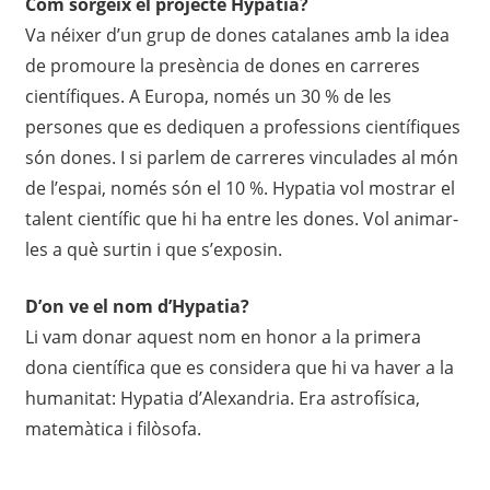
Com sorgeix el projecte Hypatia?
Va néixer d’un grup de dones catalanes amb la idea
de promoure la presència de dones en carreres
científiques. A Europa, només un 30 % de les
persones que es dediquen a professions científiques
són dones. I si parlem de carreres vinculades al món
de l’espai, només són el 10 %. Hypatia vol mostrar el
talent científic que hi ha entre les dones. Vol animar-
les a què surtin i que s’exposin.
D’on ve el nom d’Hypatia?
Li vam donar aquest nom en honor a la primera
dona científica que es considera que hi va haver a la
humanitat: Hypatia d’Alexandria. Era astrofísica,
matemàtica i filòsofa.