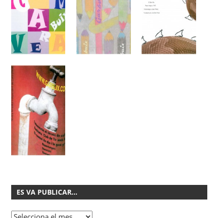
ES VA PUBLICAR…
Es