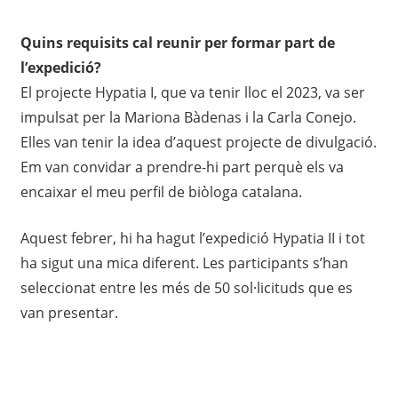
Quins requisits cal reunir per formar part de
l’expedició?
El projecte Hypatia I, que va tenir lloc el 2023, va ser
impulsat per la Mariona Bàdenas i la Carla Conejo.
Elles van tenir la idea d’aquest projecte de divulgació.
Em van convidar a prendre-hi part perquè els va
encaixar el meu perfil de biòloga catalana.
Aquest febrer, hi ha hagut l’expedició Hypatia II i tot
ha sigut una mica diferent. Les participants s’han
seleccionat entre les més de 50 sol·licituds que es
van presentar.