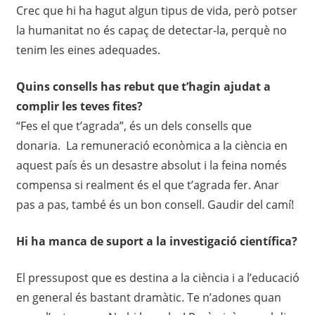
Crec que hi ha hagut algun tipus de vida, però potser
la humanitat no és capaç de detectar-la, perquè no
tenim les eines adequades.
Quins consells has rebut que t’hagin ajudat a
complir les teves fites?
“Fes el que t’agrada”, és un dels consells que
donaria. La remuneració econòmica a la ciència en
aquest país és un desastre absolut i la feina només
compensa si realment és el que t’agrada fer. Anar
pas a pas, també és un bon consell. Gaudir del camí!
Hi ha manca de suport a la investigació científica?
El pressupost que es destina a la ciència i a l’educació
en general és bastant dramàtic. Te n’adones quan