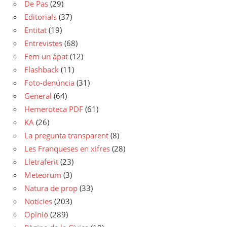
De Pas
(29)
Editorials
(37)
Entitat
(19)
Entrevistes
(68)
Fem un àpat
(12)
Flashback
(11)
Foto-denúncia
(31)
General
(64)
Hemeroteca PDF
(61)
KA
(26)
La pregunta transparent
(8)
Les Franqueses en xifres
(28)
Lletraferit
(23)
Meteorum
(3)
Natura de prop
(33)
Notícies
(203)
Opinió
(289)