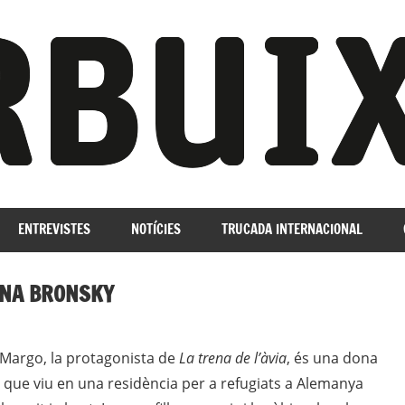
ENTREVISTES
NOTÍCIES
TRUCADA INTERNACIONAL
LINA BRONSKY
 Margo, la protagonista de
La trena de l’àvia
, és una dona
 que viu en una residència per a refugiats a Alemanya