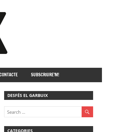
GARBUIX
CONTACTE
SUBSCRIURE’M!
DESFÉS EL GARBUIX
CATEGORIES