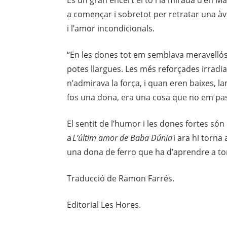
a començar i sobretot per retratar una àvi
i l’amor incondicionals.
“En les dones tot em semblava meravellós.
potes llargues. Les més reforçades irradia
n’admirava la força, i quan eren baixes, 
fos una dona, era una cosa que no em pas
El sentit de l’humor i les dones fortes só
a
L’últim amor de Baba Dúnia
i ara hi torna
una dona de ferro que ha d’aprendre a to
Traducció de Ramon Farrés.
Editorial Les Hores.