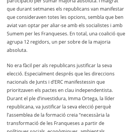
participació per sumar majoria absoluta. I malgrat
que durant setmanes els republicans van manifestar
que consideraven totes les opcions, sembla que ben
aviat van optar per aliar-se amb els socialistes i amb
Sumem per les Franqueses. En total, una coalició que
agrupa 12 regidors, un per sobre de la majoria
absoluta.
No era fàcil per als republicans justificar la seva
elecció. Especialment després que les direccions
nacionals de Junts i d’ERC manifestessin que
prioritzaven els pactes en clau independentista.
Durant el ple d’investidura, Imma Ortega, la líder
republicana, va justificar la seva elecció perquè
l’assemblea de la formació creia “necessària la
transformació de les Franqueses a partir de
polítiques socials, econòmiques, ambientals,