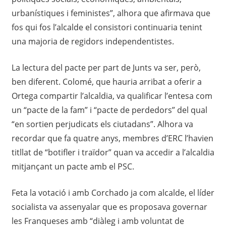
urbanístiques i feministes”, alhora que afirmava que
fos qui fos l’alcalde el consistori continuaria tenint
una majoria de regidors independentistes.
La lectura del pacte per part de Junts va ser, però,
ben diferent. Colomé, que hauria arribat a oferir a
Ortega compartir l’alcaldia, va qualificar l’entesa com
un “pacte de la fam” i “pacte de perdedors” del qual
“en sortien perjudicats els ciutadans”. Alhora va
recordar que fa quatre anys, membres d’ERC l’havien
titllat de “botifler i traïdor” quan va accedir a l’alcaldia
mitjançant un pacte amb el PSC.
Feta la votació i amb Corchado ja com alcalde, el líder
socialista va assenyalar que es proposava governar
les Franqueses amb “diàleg i amb voluntat de