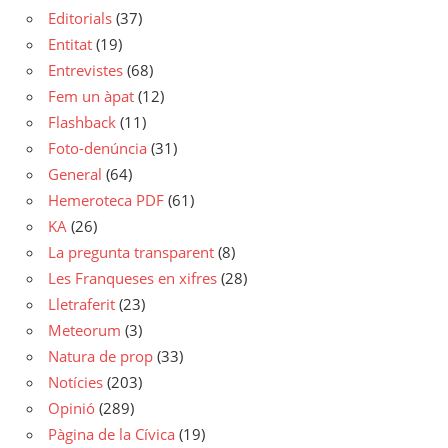
Editorials
(37)
Entitat
(19)
Entrevistes
(68)
Fem un àpat
(12)
Flashback
(11)
Foto-denúncia
(31)
General
(64)
Hemeroteca PDF
(61)
KA
(26)
La pregunta transparent
(8)
Les Franqueses en xifres
(28)
Lletraferit
(23)
Meteorum
(3)
Natura de prop
(33)
Notícies
(203)
Opinió
(289)
Pàgina de la Cívica
(19)