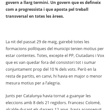
govern a llarg termini. Un govern que es defineix
com a progressista i que aposta pel treball
transversal en totes les àrees.
La nit del passat 29 de maig, gairebé totes les
formacions polítiques del municipi tenien motius per
estar contentes. Totes, excepte el PP, Ciutadans i Vox
que es van quedar fora del consistori tot i sumar
conjuntament prop del 10 % dels vots. Però en la
resta de partits, en canvi, hi havia en major o menor
mesura motius per a l’alegria.
Junts per Catalunya havia tornat a guanyar les
eleccions amb 8 dels 21 regidors. Francesc Colomé,
alcalde durant els darrers 12 anys, havia aconseguit