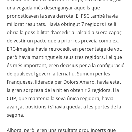
una vegada més desenganyar aquells que
pronosticaven la seva derrota. El PSC també havia
millorat resultats. Havia obtingut 7 regidors i se li
obria la possibilitat d’accedir a l’alcaldia si era capaç
de vestir un pacte que a priori es preveia complex.
ERC-Imagina havia retrocedit en percentatge de vot,
però havia mantingut els seus tres regidors. I el que
és més important, eren decisius per a la configuració
de qualsevol govern alternatiu. Sumem per les
Franqueses, liderada per Dolors Amaro, havia estat
la gran sorpresa de la nit en obtenir 2 regidors. I la
CUP, que mantenia la seva única regidora, havia
avançat posicions i s’havia quedat a les portes de la
segona.
Alhora, però, eren uns resultats prou incerts que