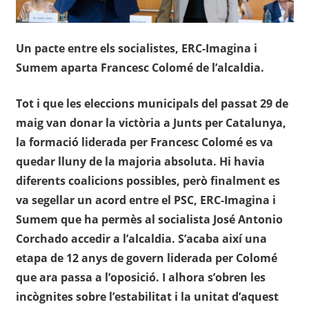
Un pacte entre els socialistes, ERC-Imagina i
Sumem aparta Francesc Colomé de l’alcaldia.
Tot i que les eleccions municipals del passat 29 de
maig van donar la victòria a Junts per Catalunya,
la formació liderada per Francesc Colomé es va
quedar lluny de la majoria absoluta. Hi havia
diferents coalicions possibles, però finalment es
va segellar un acord entre el PSC, ERC-Imagina i
Sumem que ha permès al socialista José Antonio
Corchado accedir a l’alcaldia. S’acaba així una
etapa de 12 anys de govern liderada per Colomé
que ara passa a l’oposició. I alhora s’obren les
incògnites sobre l’estabilitat i la unitat d’aquest