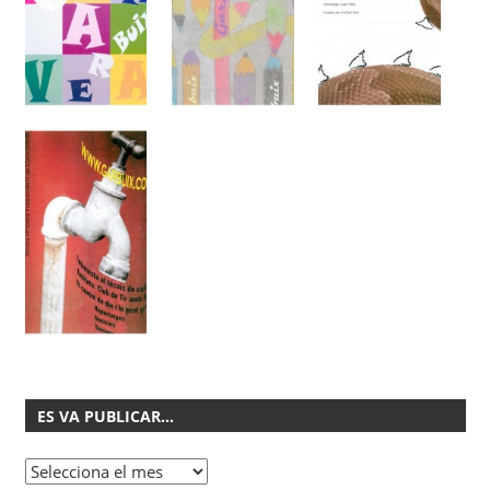
ES VA PUBLICAR…
Es