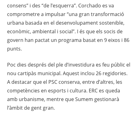
consens” i des “de l’esquerra”. Corchado es va
comprometre a impulsar “una gran transformació
urbana basada en el desenvolupament sostenible,
econòmic, ambiental i social”. I és que els socis de
govern han pactat un programa basat en 9 eixos i 86
punts.
Poc dies després del ple d’investidura es feu públic el
nou cartipàs municipal. Aquest inclou 26 regidories.
A destacar que el PSC conserva, entre d’altres, les
competències en esports i cultura. ERC es queda
amb urbanisme, mentre que Sumem gestionarà
l’àmbit de gent gran.