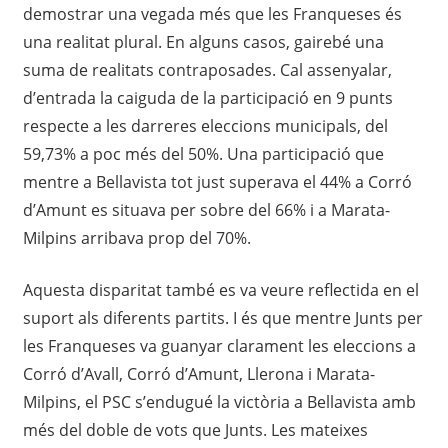
demostrar una vegada més que les Franqueses és
una realitat plural. En alguns casos, gairebé una
suma de realitats contraposades. Cal assenyalar,
d’entrada la caiguda de la participació en 9 punts
respecte a les darreres eleccions municipals, del
59,73% a poc més del 50%. Una participació que
mentre a Bellavista tot just superava el 44% a Corró
d’Amunt es situava per sobre del 66% i a Marata-
Milpins arribava prop del 70%.
Aquesta disparitat també es va veure reflectida en el
suport als diferents partits. I és que mentre Junts per
les Franqueses va guanyar clarament les eleccions a
Corró d’Avall, Corró d’Amunt, Llerona i Marata-
Milpins, el PSC s’endugué la victòria a Bellavista amb
més del doble de vots que Junts. Les mateixes