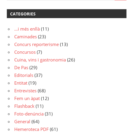
CATEGORIES
…i més enllà
(11)
Caminades
(23)
Concurs reporterisme
(13)
Concursos
(7)
Cuina, vins i gastronomia
(26)
De Pas
(29)
Editorials
(37)
Entitat
(19)
Entrevistes
(68)
Fem un àpat
(12)
Flashback
(11)
Foto-denúncia
(31)
General
(64)
Hemeroteca PDF
(61)