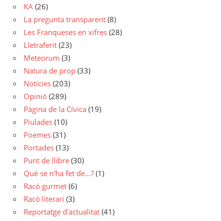
KA
(26)
La pregunta transparent
(8)
Les Franqueses en xifres
(28)
Lletraferit
(23)
Meteorum
(3)
Natura de prop
(33)
Notícies
(203)
Opinió
(289)
Pàgina de la Cívica
(19)
Piulades
(10)
Poemes
(31)
Portades
(13)
Punt de llibre
(30)
Què se n'ha fet de…?
(1)
Racó gurmet
(6)
Racó literari
(3)
Reportatge d'actualitat
(41)