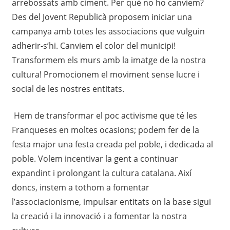
arrebossats amb ciment. Per què no ho canviem?
Des del Jovent Republicà proposem iniciar una
campanya amb totes les associacions que vulguin
adherir-s’hi. Canviem el color del municipi!
Transformem els murs amb la imatge de la nostra
cultura! Promocionem el moviment sense lucre i
social de les nostres entitats.
Hem de transformar el poc activisme que té les
Franqueses en moltes ocasions; podem fer de la
festa major una festa creada pel poble, i dedicada al
poble. Volem incentivar la gent a continuar
expandint i prolongant la cultura catalana. Així
doncs, instem a tothom a fomentar
l’associacionisme, impulsar entitats on la base sigui
la creació i la innovació i a fomentar la nostra