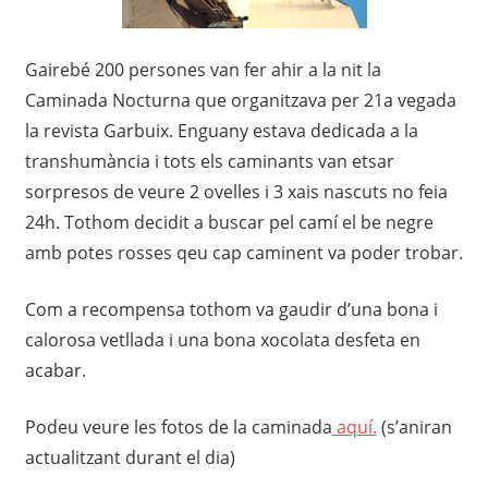
Gairebé 200 persones van fer ahir a la nit la
Caminada Nocturna que organitzava per 21a vegada
la revista Garbuix. Enguany estava dedicada a la
transhumància i tots els caminants van etsar
sorpresos de veure 2 ovelles i 3 xais nascuts no feia
24h. Tothom decidit a buscar pel camí el be negre
amb potes rosses qeu cap caminent va poder trobar.
Com a recompensa tothom va gaudir d’una bona i
calorosa vetllada i una bona xocolata desfeta en
acabar.
Podeu veure les fotos de la caminada
aquí.
(s’aniran
actualitzant durant el dia)