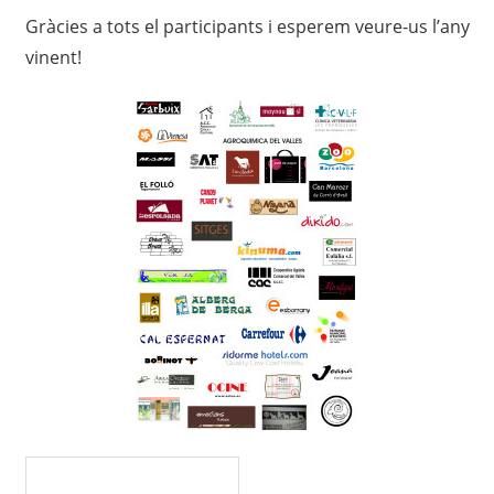
Gràcies a tots el participants i esperem veure-us l’any
vinent!