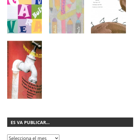
ES VA PUBLICAR…
Es