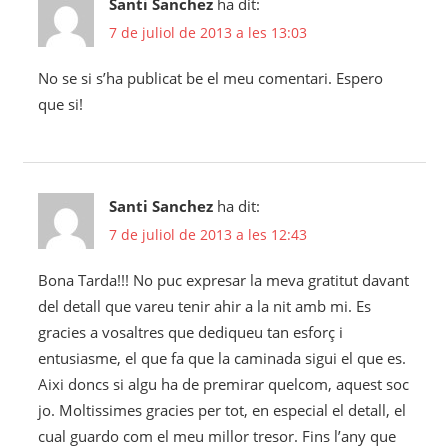
Santi Sanchez
ha dit:
7 de juliol de 2013 a les 13:03
No se si s’ha publicat be el meu comentari. Espero
que si!
Santi Sanchez
ha dit:
7 de juliol de 2013 a les 12:43
Bona Tarda!!! No puc expresar la meva gratitut davant
del detall que vareu tenir ahir a la nit amb mi. Es
gracies a vosaltres que dediqueu tan esforç i
entusiasme, el que fa que la caminada sigui el que es.
Aixi doncs si algu ha de premirar quelcom, aquest soc
jo. Moltissimes gracies per tot, en especial el detall, el
cual guardo com el meu millor tresor. Fins l’any que