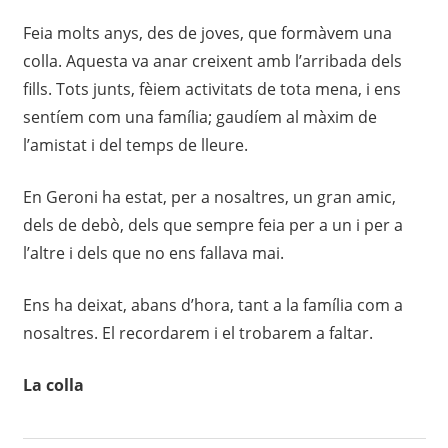
Feia molts anys, des de joves, que formàvem una
colla. Aquesta va anar creixent amb l’arribada dels
fills. Tots junts, fèiem activitats de tota mena, i ens
sentíem com una família; gaudíem al màxim de
l’amistat i del temps de lleure.
En Geroni ha estat, per a nosaltres, un gran amic,
dels de debò, dels que sempre feia per a un i per a
l’altre i dels que no ens fallava mai.
Ens ha deixat, abans d’hora, tant a la família com a
nosaltres. El recordarem i el trobarem a faltar.
La colla