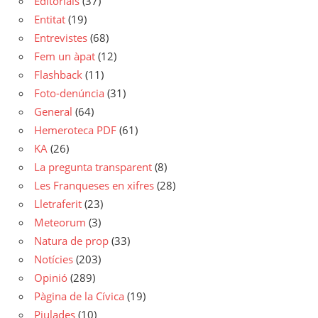
Editorials
(37)
Entitat
(19)
Entrevistes
(68)
Fem un àpat
(12)
Flashback
(11)
Foto-denúncia
(31)
General
(64)
Hemeroteca PDF
(61)
KA
(26)
La pregunta transparent
(8)
Les Franqueses en xifres
(28)
Lletraferit
(23)
Meteorum
(3)
Natura de prop
(33)
Notícies
(203)
Opinió
(289)
Pàgina de la Cívica
(19)
Piulades
(10)