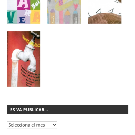
ES VA PUBLICAR…
Es
va