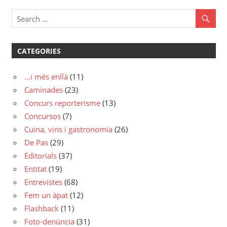
CATEGORIES
…i més enllà
(11)
Caminades
(23)
Concurs reporterisme
(13)
Concursos
(7)
Cuina, vins i gastronomia
(26)
De Pas
(29)
Editorials
(37)
Entitat
(19)
Entrevistes
(68)
Fem un àpat
(12)
Flashback
(11)
Foto-denúncia
(31)