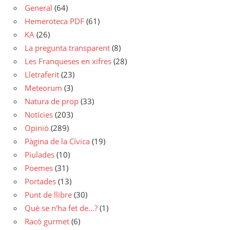
General
(64)
Hemeroteca PDF
(61)
KA
(26)
La pregunta transparent
(8)
Les Franqueses en xifres
(28)
Lletraferit
(23)
Meteorum
(3)
Natura de prop
(33)
Notícies
(203)
Opinió
(289)
Pàgina de la Cívica
(19)
Piulades
(10)
Poemes
(31)
Portades
(13)
Punt de llibre
(30)
Què se n'ha fet de…?
(1)
Racó gurmet
(6)