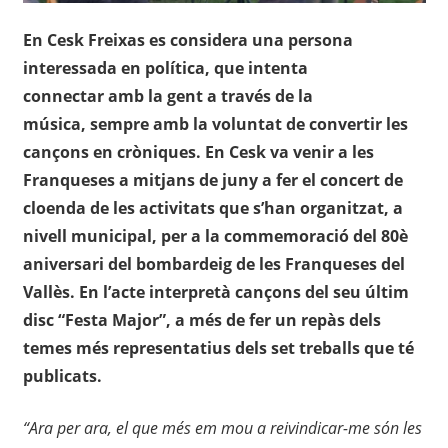
En Cesk Freixas es considera una persona
interessada en política, que intenta
connectar amb la gent a través de la
música, sempre amb la voluntat de convertir les
cançons en cròniques. En Cesk va venir a les
Franqueses a mitjans de juny a fer el concert de
cloenda de les activitats que s’han organitzat, a
nivell municipal, per a la commemoració del 80è
aniversari del bombardeig de les Franqueses del
Vallès. En l’acte interpretà cançons del seu últim
disc “Festa Major”, a més de fer un repàs dels
temes més representatius dels set treballs que té
publicats.
“Ara per ara, el qu
e més em mou a reivindicar-me só
n les