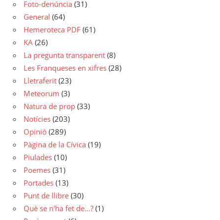
Foto-denúncia
(31)
General
(64)
Hemeroteca PDF
(61)
KA
(26)
La pregunta transparent
(8)
Les Franqueses en xifres
(28)
Lletraferit
(23)
Meteorum
(3)
Natura de prop
(33)
Notícies
(203)
Opinió
(289)
Pàgina de la Cívica
(19)
Piulades
(10)
Poemes
(31)
Portades
(13)
Punt de llibre
(30)
Què se n'ha fet de…?
(1)