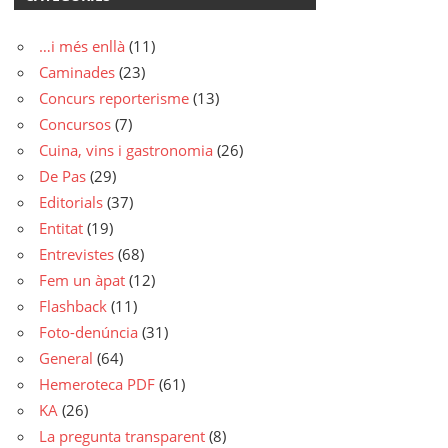
…i més enllà
(11)
Caminades
(23)
Concurs reporterisme
(13)
Concursos
(7)
Cuina, vins i gastronomia
(26)
De Pas
(29)
Editorials
(37)
Entitat
(19)
Entrevistes
(68)
Fem un àpat
(12)
Flashback
(11)
Foto-denúncia
(31)
General
(64)
Hemeroteca PDF
(61)
KA
(26)
La pregunta transparent
(8)