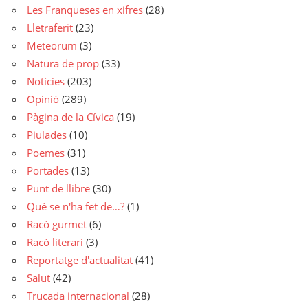
Les Franqueses en xifres
(28)
Lletraferit
(23)
Meteorum
(3)
Natura de prop
(33)
Notícies
(203)
Opinió
(289)
Pàgina de la Cívica
(19)
Piulades
(10)
Poemes
(31)
Portades
(13)
Punt de llibre
(30)
Què se n'ha fet de…?
(1)
Racó gurmet
(6)
Racó literari
(3)
Reportatge d'actualitat
(41)
Salut
(42)
Trucada internacional
(28)