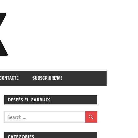
GARBUIX
CONTACTE
SUBSCRIURE’M!
DESFÉS EL GARBUIX
CATEGORIES