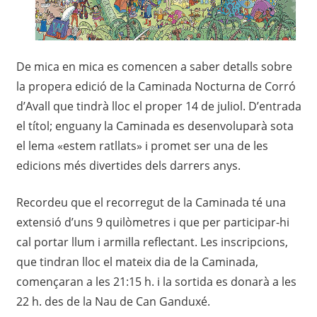
De mica en mica es comencen a saber detalls sobre
la propera edició de la Caminada Nocturna de Corró
d’Avall que tindrà lloc el proper 14 de juliol. D’entrada
el títol; enguany la Caminada es desenvoluparà sota
el lema «estem ratllats» i promet ser una de les
edicions més divertides dels darrers anys.
Recordeu que el recorregut de la Caminada té una
extensió d’uns 9 quilòmetres i que per participar-hi
cal portar llum i armilla reflectant. Les inscripcions,
que tindran lloc el mateix dia de la Caminada,
començaran a les 21:15 h. i la sortida es donarà a les
22 h. des de la Nau de Can Ganduxé.