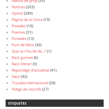
Natura de prop
(33)
Notícies
(203)
Opinió
(289)
Pàgina de la Cívica
(19)
Piulades
(10)
Poemes
(31)
Portades
(13)
Punt de llibre
(30)
Què se n'ha fet de…?
(1)
Racó gurmet
(6)
Racó literari
(3)
Reportatge d'actualitat
(41)
Salut
(42)
Trucada internacional
(28)
Viatge als records
(27)
ETIQUETES