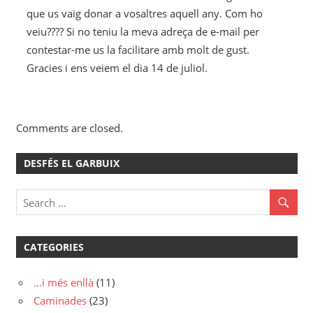
que us vaig donar a vosaltres aquell any. Com ho
veiu???? Si no teniu la meva adreça de e-mail per
contestar-me us la facilitare amb molt de gust.
Gracies i ens veiem el dia 14 de juliol.
Comments are closed.
DESFÉS EL GARBUIX
CATEGORIES
…i més enllà
(11)
Caminades
(23)