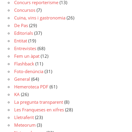
Concurs reporterisme
(13)
Concursos
(7)
Cuina, vins i gastronomia
(26)
De Pas
(29)
Editorials
(37)
Entitat
(19)
Entrevistes
(68)
Fem un àpat
(12)
Flashback
(11)
Foto-denúncia
(31)
General
(64)
Hemeroteca PDF
(61)
KA
(26)
La pregunta transparent
(8)
Les Franqueses en xifres
(28)
Lletraferit
(23)
Meteorum
(3)