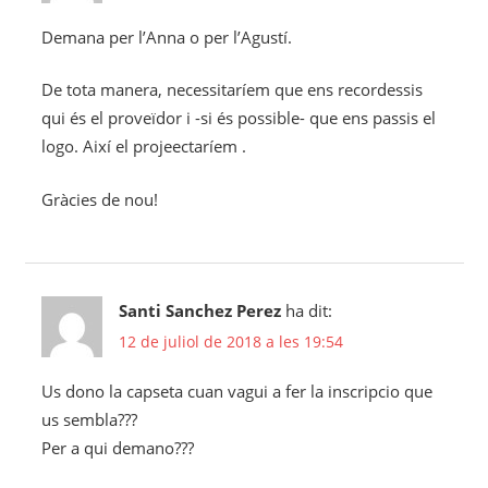
Demana per l’Anna o per l’Agustí.
De tota manera, necessitaríem que ens recordessis
qui és el proveïdor i -si és possible- que ens passis el
logo. Així el projeectaríem .
Gràcies de nou!
Santi Sanchez Perez
ha dit:
12 de juliol de 2018 a les 19:54
Us dono la capseta cuan vagui a fer la inscripcio que
us sembla???
Per a qui demano???