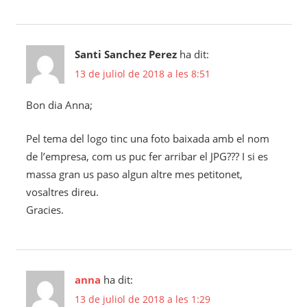
Santi Sanchez Perez
ha dit:
13 de juliol de 2018 a les 8:51
Bon dia Anna;
Pel tema del logo tinc una foto baixada amb el nom
de l’empresa, com us puc fer arribar el JPG??? I si es
massa gran us paso algun altre mes petitonet,
vosaltres direu.
Gracies.
anna
ha dit:
13 de juliol de 2018 a les 1:29